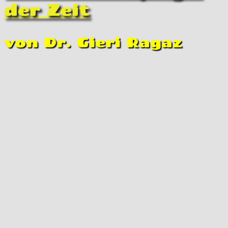
der Zeit
von Dr. Gieri Ragaz